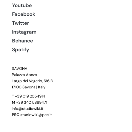
Youtube
Facebook
Twitter
Instagram
Behance
Spotify
SAVONA
Palazzo Aonzo
Largo dei Vegerio, 6/6 B
17100 Savona | Italy
T
+39 019 2054914
M
+39 340 5889471
info@studiowiki.it
PEC
studiowiki@pec.it