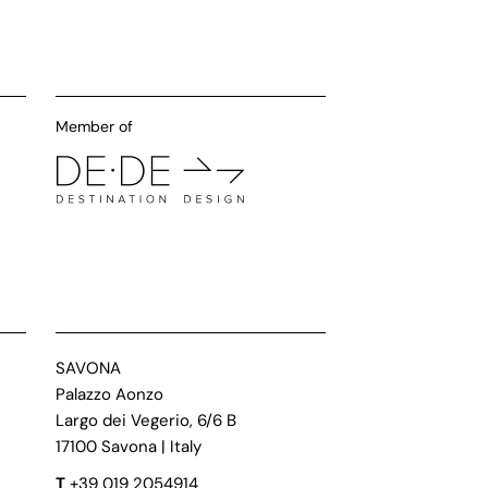
Member of
SAVONA
Palazzo Aonzo
Largo dei Vegerio, 6/6 B
17100 Savona | Italy
T
+39 019 2054914