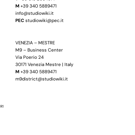
M
+39 340 5889471
info@studiowiki.it
PEC
studiowiki@pec.it
VENEZIA – MESTRE
M9 – Business Center
Via Poerio 24
30171 Venezia Mestre | Italy
M
+39 340 5889471
m9district@studiowiki.it
R1