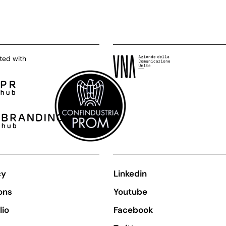
ted with
cy
Linkedin
ons
Youtube
lio
Facebook