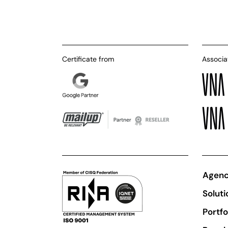
Certificate from
Associa
Agen
Soluti
Portfo